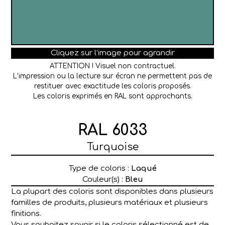
Cliquez sur l’image pour agrandir
ATTENTION ! Visuel non contractuel.
L’impression ou la lecture sur écran ne permettent pas de
restituer avec exactitude les coloris proposés.
Les coloris exprimés en RAL sont approchants.
RAL 6033
Turquoise
Type de coloris :
Laqué
Couleur(s) :
Bleu
La plupart des coloris sont disponibles dans plusieurs
familles de produits, plusieurs matériaux et plusieurs
finitions.
Vous souhaitez savoir si le coloris sélectionné est de