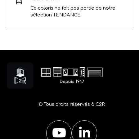
Ce coloris ne fait pas partie de notre
sélection TENDANCE
© Tous droits réservés à C2R
YouTube
LinkedIn