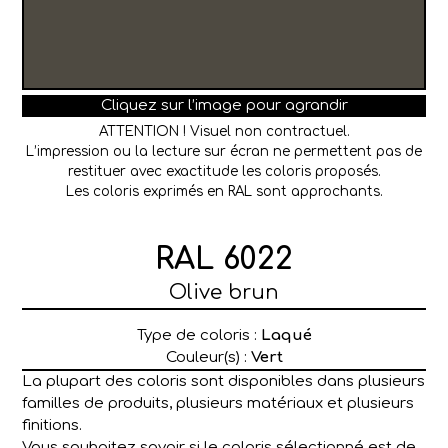
Cliquez sur l’image pour agrandir
ATTENTION ! Visuel non contractuel.
L’impression ou la lecture sur écran ne permettent pas de
restituer avec exactitude les coloris proposés.
Les coloris exprimés en RAL sont approchants.
RAL 6022
Olive brun
Type de coloris :
Laqué
Couleur(s) :
Vert
La plupart des coloris sont disponibles dans plusieurs
familles de produits, plusieurs matériaux et plusieurs
finitions.
Vous souhaitez savoir si le coloris sélectionné est de