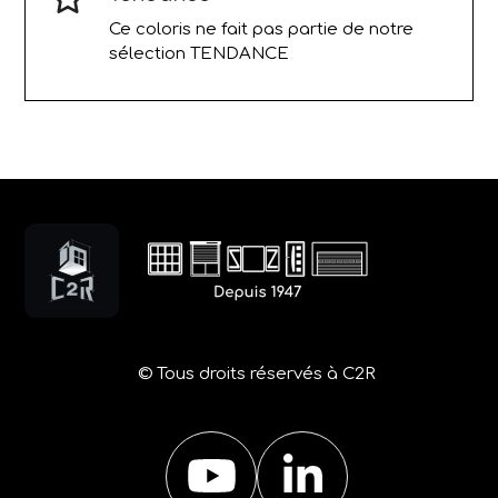
Ce coloris ne fait pas partie de notre
sélection TENDANCE
© Tous droits réservés à C2R
YouTube
LinkedIn