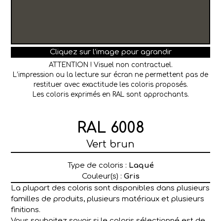
Cliquez sur l’image pour agrandir
ATTENTION ! Visuel non contractuel.
L’impression ou la lecture sur écran ne permettent pas de
restituer avec exactitude les coloris proposés.
Les coloris exprimés en RAL sont approchants.
RAL 6008
Vert brun
Type de coloris :
Laqué
Couleur(s) :
Gris
La plupart des coloris sont disponibles dans plusieurs
familles de produits, plusieurs matériaux et plusieurs
finitions.
Vous souhaitez savoir si le coloris sélectionné est de