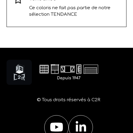
Ce coloris ne fait pas partie de notre
sélection TENDANCE
© Tous droits réservés à C2R
YouTube
LinkedIn