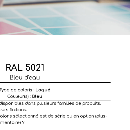
RAL 5021
Bleu d'eau
Type de coloris :
Laqué
Couleur(s) :
Bleu
disponibles dans plusieurs familles de produits,
urs finitions.
coloris sélectionné est de série ou en option (plus-
émentaire) ?