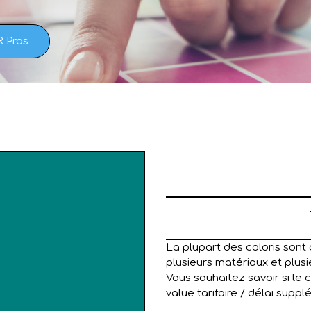
R Pros
La plupart des coloris sont 
plusieurs matériaux et plusie
Vous souhaitez savoir si le 
value tarifaire / délai suppl