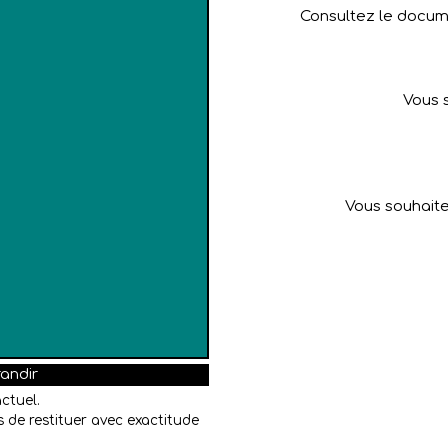
Consultez le docume
Vous 
Vous souhaite
randir
ctuel.
 de restituer avec exactitude