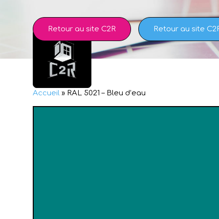
Skip
to
content
Retour au site C2R
Retour au site C2
Accueil
»
RAL 5021 – Bleu d’eau