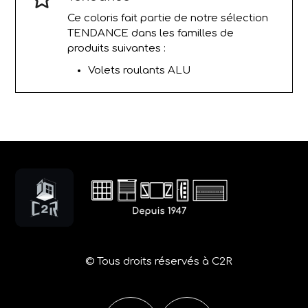
Ce coloris fait partie de notre sélection
TENDANCE dans les familles de
produits suivantes :
Volets roulants ALU
© Tous droits réservés à C2R