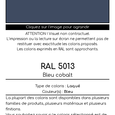
Cliquez sur l’image pour agrandir
ATTENTION ! Visuel non contractuel.
L’impression ou la lecture sur écran ne permettent pas de
restituer avec exactitude les coloris proposés.
Les coloris exprimés en RAL sont approchants.
RAL 5013
Bleu cobalt
Type de coloris :
Laqué
Couleur(s) :
Bleu
La plupart des coloris sont disponibles dans plusieurs
familles de produits, plusieurs matériaux et plusieurs
finitions.
Vous souhaitez savoir si le coloris sélectionné est de