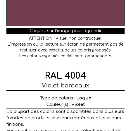
Cliquez sur l’image pour agrandir
ATTENTION ! Visuel non contractuel.
L’impression ou la lecture sur écran ne permettent pas de
restituer avec exactitude les coloris proposés.
Les coloris exprimés en RAL sont approchants.
RAL 4004
Violet bordeaux
Type de coloris :
Laqué
Couleur(s) :
Violet
La plupart des coloris sont disponibles dans plusieurs
familles de produits, plusieurs matériaux et plusieurs
finitions.
Vous souhaitez savoir si le coloris sélectionné est de