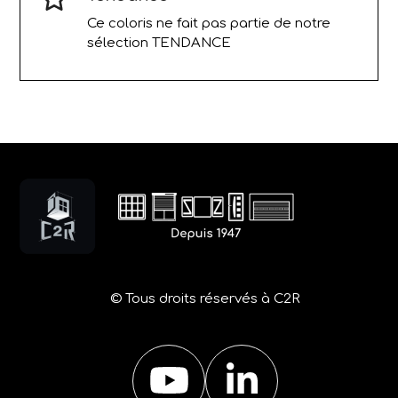
Ce coloris ne fait pas partie de notre
sélection TENDANCE
© Tous droits réservés à C2R
YouTube
LinkedIn