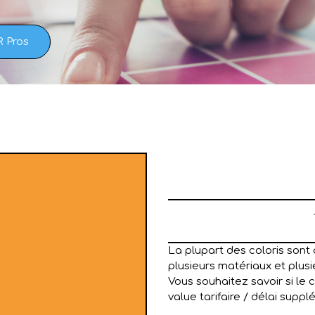
R Pros
La plupart des coloris sont 
plusieurs matériaux et plusie
Vous souhaitez savoir si le 
value tarifaire / délai suppl