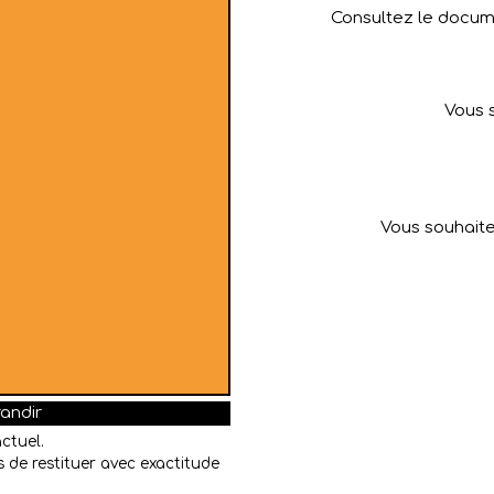
Consultez le docume
Vous 
Vous souhaite
randir
ctuel.
 de restituer avec exactitude