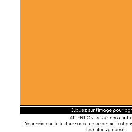
Cliquez sur l’image pour ag
ATTENTION ! Visuel non contra
L’impression ou la lecture sur écran ne permettent pas
les coloris proposés.