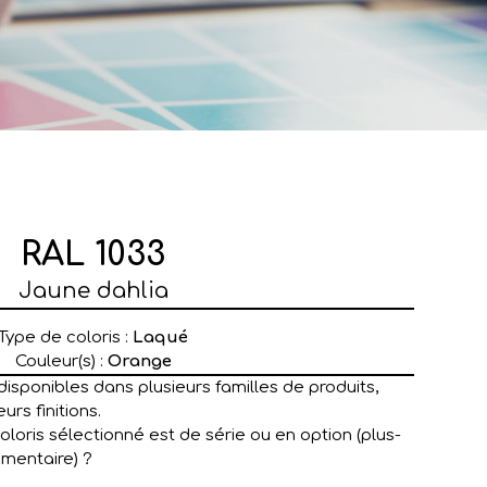
RAL 1033
Jaune dahlia
Type de coloris :
Laqué
Couleur(s) :
Orange
disponibles dans plusieurs familles de produits,
urs finitions.
coloris sélectionné est de série ou en option (plus-
émentaire) ?