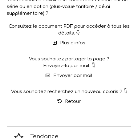
série ou en option (plus-value tarifaire / délai
supplémentaire) ?
Consultez le document PDF pour accéder à tous les
détails. 👇
Plus d’infos
Vous souhaitez partager la page ?
Envoyez-la par mail. 👇
Envoyer par mail
Vous souhaitez recherchez un nouveau coloris ? 👇
Retour
Tendance