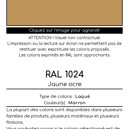
Cliquez sur l’image pour agrandir
ATTENTION ! Visuel non contractuel.
L’impression ou la lecture sur écran ne permettent pas de
restituer avec exactitude les coloris proposés.
Les coloris exprimés en RAL sont approchants.
RAL 1024
Jaune ocre
Type de coloris :
Laqué
Couleur(s) :
Marron
La plupart des coloris sont disponibles dans plusieurs
familles de produits, plusieurs matériaux et plusieurs
finitions.
Vous souhaitez savoir si le coloris sélectionné est de