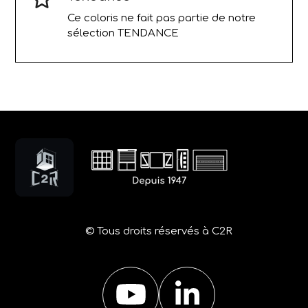
Ce coloris ne fait pas partie de notre
sélection TENDANCE
© Tous droits réservés à C2R
YouTube
LinkedIn