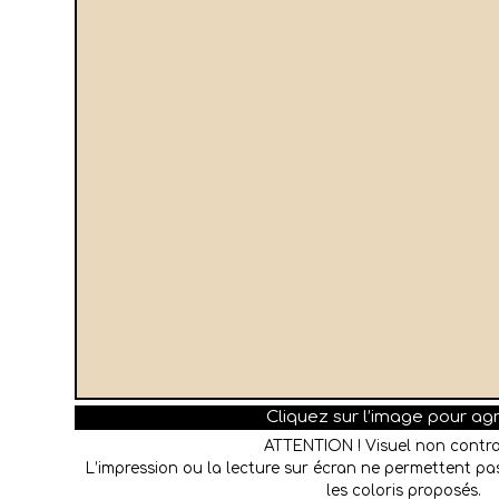
Cliquez sur l’image pour ag
ATTENTION ! Visuel non contra
L’impression ou la lecture sur écran ne permettent pas
les coloris proposés.