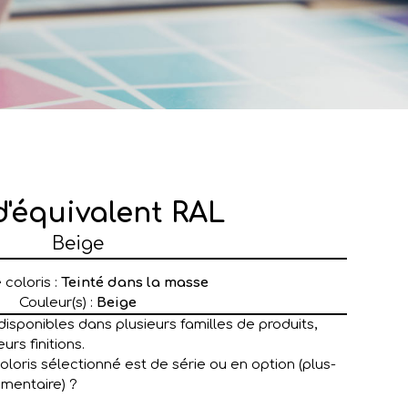
d'équivalent RAL
Beige
coloris :
Teinté dans la masse
Couleur(s) :
Beige
disponibles dans plusieurs familles de produits,
urs finitions.
coloris sélectionné est de série ou en option (plus-
émentaire) ?