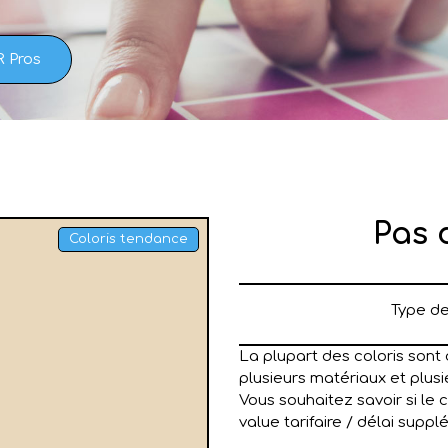
R Pros
Pas 
Coloris tendance
Type de 
La plupart des coloris sont 
plusieurs matériaux et plusie
Vous souhaitez savoir si le 
value tarifaire / délai suppl