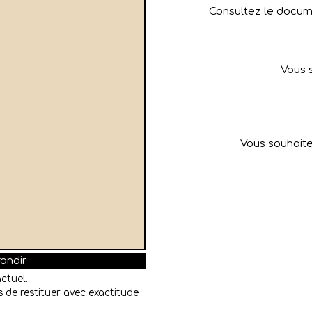
Consultez le docume
Vous 
Vous souhaite
randir
ctuel.
 de restituer avec exactitude