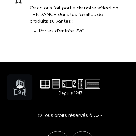
Ce coloris fait partie de notre sélection
TENDANCE dans les familles de
produits suivantes :
Portes d’entrée PVC
© Tous droits réservés à C2R