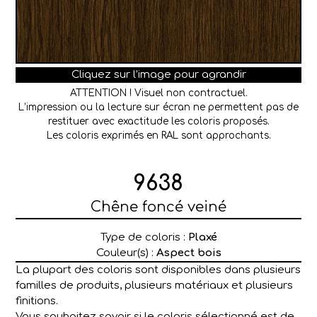
Cliquez sur l’image pour agrandir
ATTENTION ! Visuel non contractuel.
L’impression ou la lecture sur écran ne permettent pas de
restituer avec exactitude les coloris proposés.
Les coloris exprimés en RAL sont approchants.
9638
Chêne foncé veiné
Type de coloris :
Plaxé
Couleur(s) :
Aspect bois
La plupart des coloris sont disponibles dans plusieurs
familles de produits, plusieurs matériaux et plusieurs
finitions.
Vous souhaitez savoir si le coloris sélectionné est de