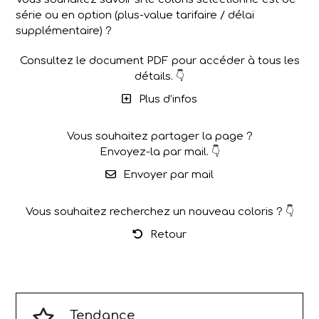
série ou en option (plus-value tarifaire / délai
supplémentaire) ?
Consultez le document PDF pour accéder à tous les
détails. 👇
Plus d’infos
Vous souhaitez partager la page ?
Envoyez-la par mail. 👇
Envoyer par mail
Vous souhaitez recherchez un nouveau coloris ? 👇
Retour
Tendance